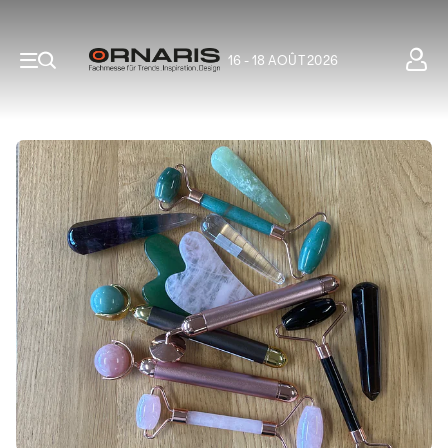
16 - 18 AOÛT 2026