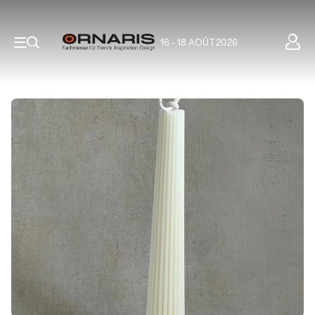
16 - 18 AOÛT 2026