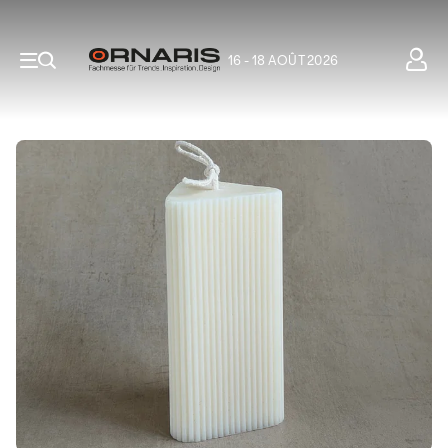
16 - 18 AOÛT 2026