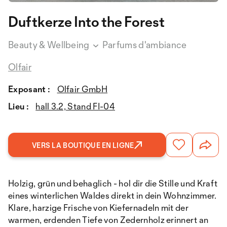
Duftkerze Into the Forest
Beauty & Wellbeing
Parfums d'ambiance
Olfair
Exposant :
Olfair GmbH
Lieu :
hall 3.2, Stand FI-04
VERS LA BOUTIQUE EN LIGNE
Holzig, grün und behaglich - hol dir die Stille und Kraft
eines winterlichen Waldes direkt in dein Wohnzimmer.
Klare, harzige Frische von Kiefernadeln mit der
warmen, erdenden Tiefe von Zedernholz erinnert an