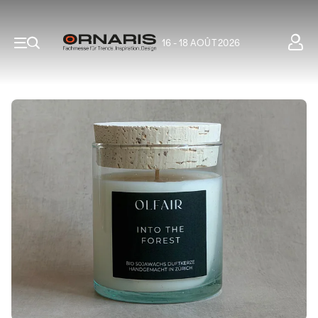
16 - 18 AOÛT 2026