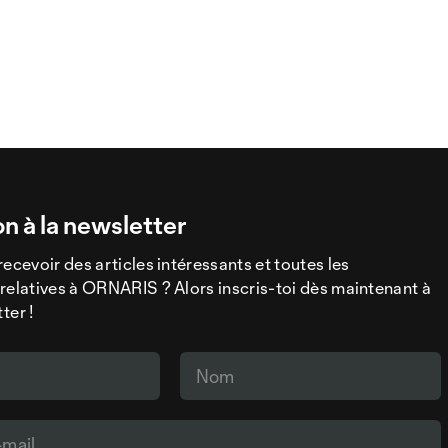
on à la newsletter
recevoir des articles intéressants et toutes les
relatives à ORNARIS ? Alors inscris-toi dès maintenant à
ter !