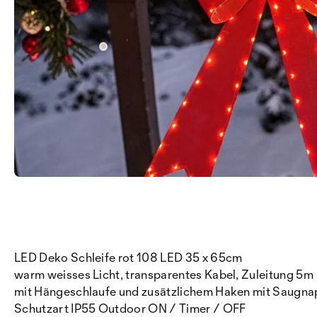
LED Deko Schleife rot 108 LED 35 x 65cm
warm weisses Licht, transparentes Kabel, Zuleitung 5m
mit Hängeschlaufe und zusätzlichem Haken mit Saugna
Schutzart IP55 Outdoor ON / Timer / OFF