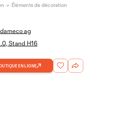
en
Éléments de décoration
dameco ag
3.0, Stand H16
OUTIQUE EN LIGNE