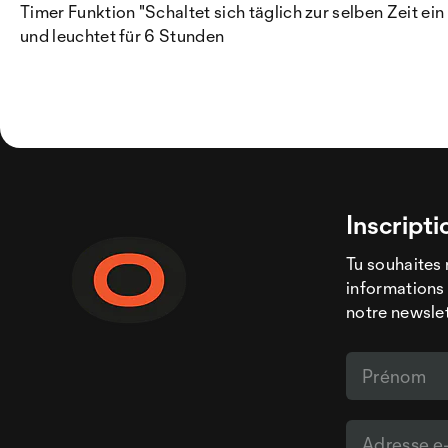
Timer Funktion "Schaltet sich täglich zur selben Zeit ein
und leuchtet für 6 Stunden
Inscripti
Tu souhaites 
informations 
notre newslet