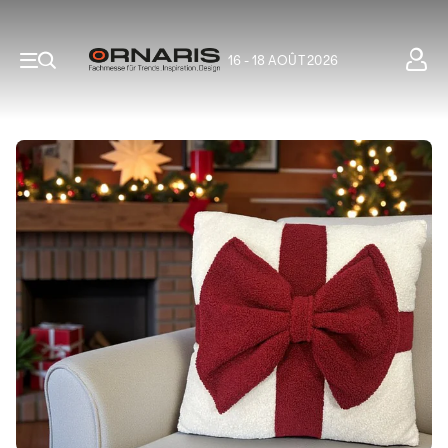
16 - 18 AOÛT 2026