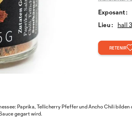
Exposant :
Lieu :
hall 
RETENIR
ee: Paprika, Tellicherry Pfeffer und Ancho Chili bilden di
Sauce gegart wird.