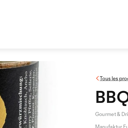
Tous les pro
BBQ
Gourmet & Dr
Manufaktur F