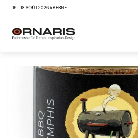
16 - 18 AOÛT 2026 à BERNE