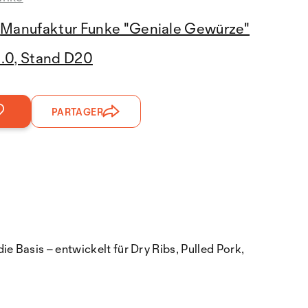
Manufaktur Funke "Geniale Gewürze"
3.0, Stand D20
PARTAGER
e Basis – entwickelt für Dry Ribs, Pulled Pork,