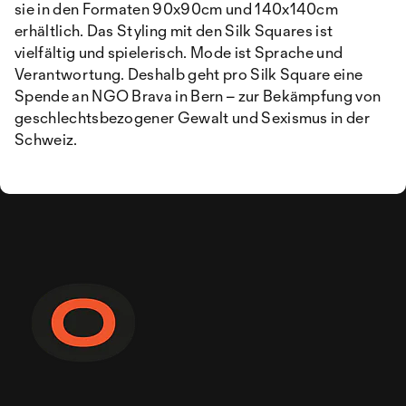
sie in den Formaten 90x90cm und 140x140cm
erhältlich. Das Styling mit den Silk Squares ist
vielfältig und spielerisch. Mode ist Sprache und
Verantwortung. Deshalb geht pro Silk Square eine
Spende an NGO Brava in Bern – zur Bekämpfung von
geschlechtsbezogener Gewalt und Sexismus in der
Schweiz.