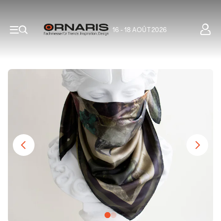
16 - 18 AOÛT 2026