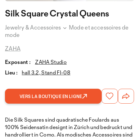
Silk Square Crystal Queens
Jewelry & Accessoires
Mode et accessoires de
mode
ZAHA
Exposant :
ZAHA Studio
Lieu :
hall 3.2, Stand FI-08
VERS LA BOUTIQUE EN LIGNE
Die Silk Squares sind quadratische Foulards aus
100% Seidensatin designt in Zürich und bedruckt und
handrolliert in Como. Als modisches Accessoires sind