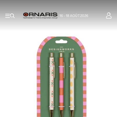
16 - 18 AOÛT 2026