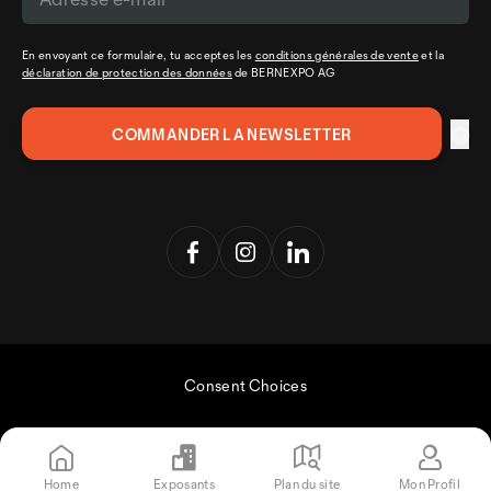
En envoyant ce formulaire, tu acceptes les
conditions générales de vente
et la
déclaration de protection des données
de BERNEXPO AG
Consent Choices
Home
Exposants
Plan du site
Mon Profil