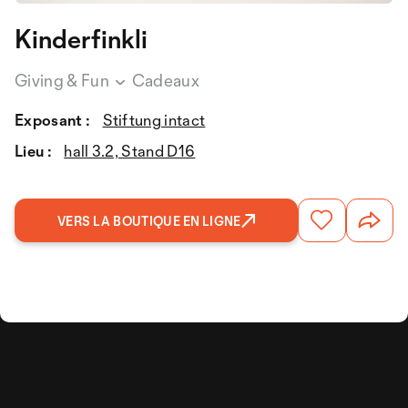
Kinderfinkli
Giving & Fun
Cadeaux
Exposant :
Stiftung intact
Lieu :
hall 3.2, Stand D16
VERS LA BOUTIQUE EN LIGNE