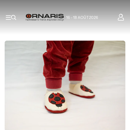
16 - 18 AOÛT 2026