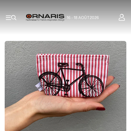
16 - 18 AOÛT 2026