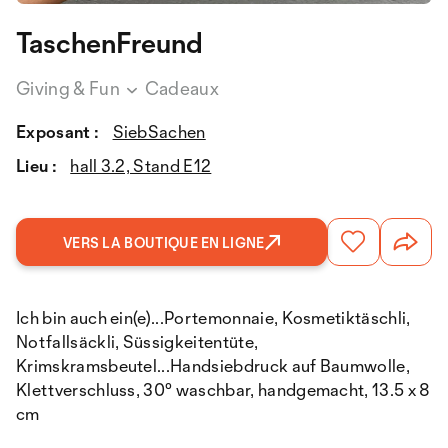
TaschenFreund
Giving & Fun
Cadeaux
Exposant :
SiebSachen
Lieu :
hall 3.2, Stand E12
VERS LA BOUTIQUE EN LIGNE
Ich bin auch ein(e)...Portemonnaie, Kosmetiktäschli,
Notfallsäckli, Süssigkeitentüte,
Krimskramsbeutel...Handsiebdruck auf Baumwolle,
Klettverschluss, 30° waschbar, handgemacht, 13.5 x 8
cm