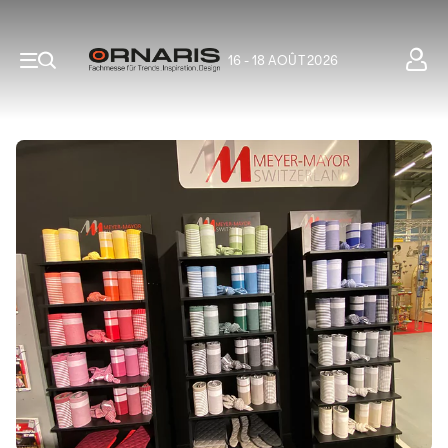
16 - 18 AOÛT 2026