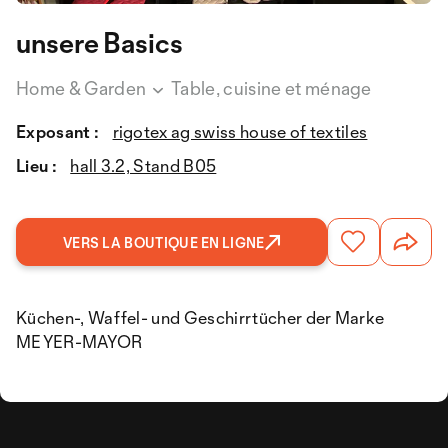
unsere Basics
Home & Garden
Table, cuisine et ménage
Exposant :
rigotex ag swiss house of textiles
Lieu :
hall 3.2, Stand B05
VERS LA BOUTIQUE EN LIGNE
Küchen-, Waffel- und Geschirrtücher der Marke
MEYER-MAYOR