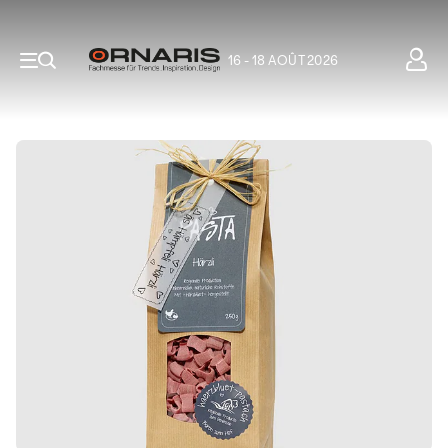
16 - 18 AOÛT 2026