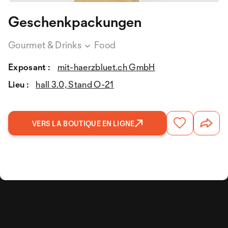
Geschenkpackungen
Gourmet & Drinks
Food
Exposant :
mit-haerzbluet.ch GmbH
Lieu :
hall 3.0, Stand O-21
VERS LA BOUTIQUE EN LIGNE