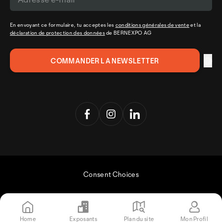
En envoyant ce formulaire, tu acceptes les
conditions générales de vente
et la
déclaration de protection des données
de BERNEXPO AG
Consent Choices
Home
Exposants
Plan du site
Mon Profil