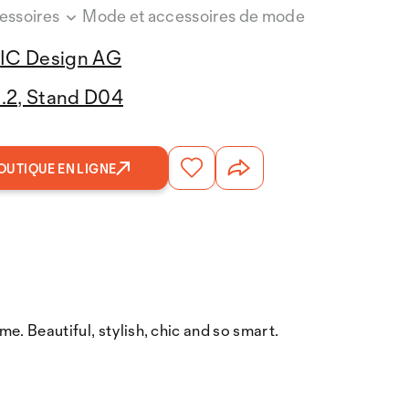
essoires
Mode et accessoires de mode
IC Design AG
3.2, Stand D04
OUTIQUE EN LIGNE
e. Beautiful, stylish, chic and so smart.