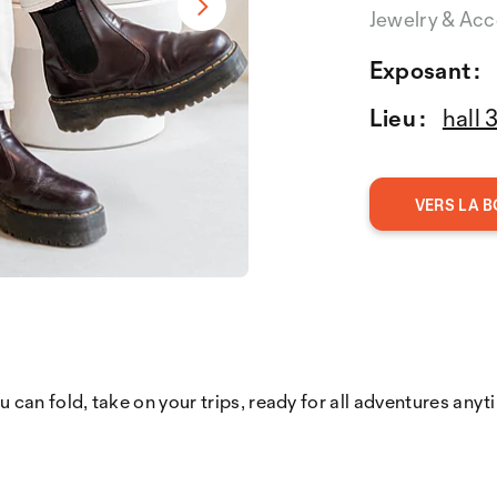
Jewelry & Acc
Exposant :
Lieu :
hall 
VERS LA B
an fold, take on your trips, ready for all adventures anytim