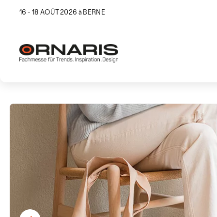
16 - 18 AOÛT 2026 à BERNE