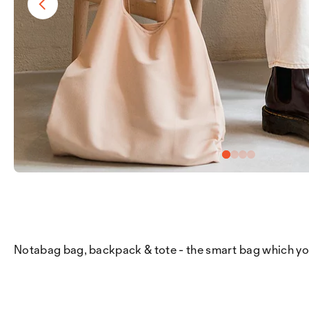
Notabag bag, backpack & tote - the smart bag which you c