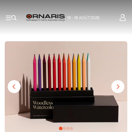
16 - 18 AOÛT 2026