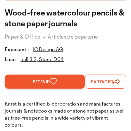
Wood-free watercolour pencils &
stone paper journals
Paper & Office
Articles de papeterie
Exposant :
IC Design AG
Lieu :
hall 3.2, Stand D04
RETENIR
PARTAGER
Karst is a certified b-corporation and manufactures
journals & notebooks made of stone not paper as well
as tree-free pencils in a wide variety of vibrant
colours.