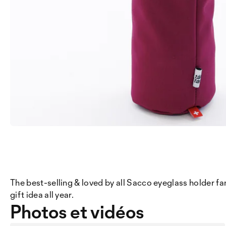
The best-selling & loved by all Sacco eyeglass holder fa
gift idea all year.
Photos et vidéos