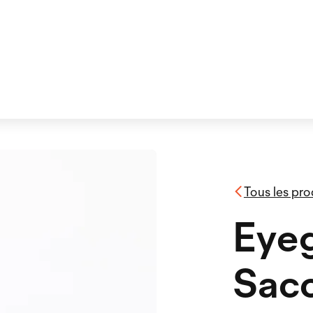
Tous les pro
Eyeg
Sac