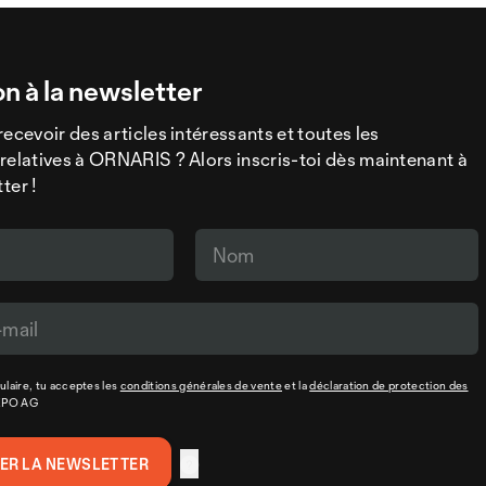
on à la newsletter
recevoir des articles intéressants et toutes les
relatives à ORNARIS ? Alors inscris-toi dès maintenant à
ter !
laire, tu acceptes les
conditions générales de vente
et la
déclaration de protection des
XPO AG