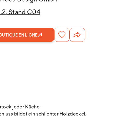
3.2, Stand C04
OUTIQUE EN LIGNE
stock jeder Küche.
luss bildet ein schlichter Holzdeckel.