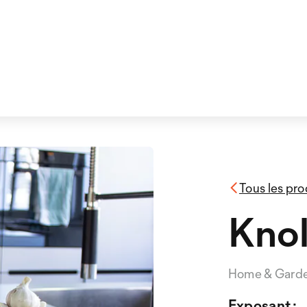
Tous les pro
Knol
Home & Gard
Exposant :