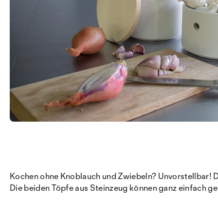
Kochen ohne Knoblauch und Zwiebeln? Unvorstellbar! De
Die beiden Töpfe aus Steinzeug können ganz einfach ges