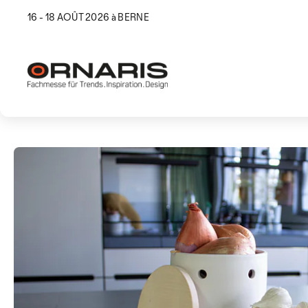
16 - 18 AOÛT 2026 à BERNE