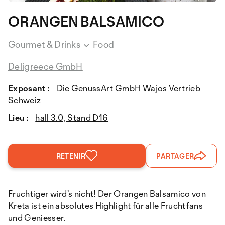
ORANGEN BALSAMICO
Gourmet & Drinks
Food
Deligreece GmbH
Exposant :
Die GenussArt GmbH Wajos Vertrieb
Schweiz
Lieu :
hall 3.0, Stand D16
RETENIR
PARTAGER
Fruchtiger wird’s nicht! Der Orangen Balsamico von
Kreta ist ein absolutes Highlight für alle Fruchtfans
und Geniesser.