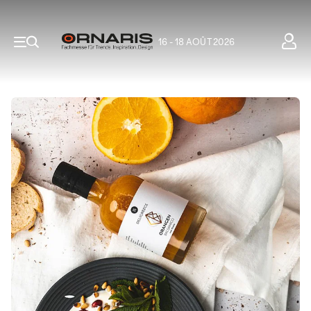
16 - 18 AOÛT 2026