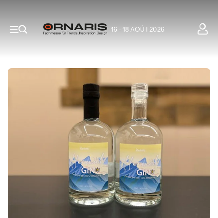
16 - 18 AOÛT 2026