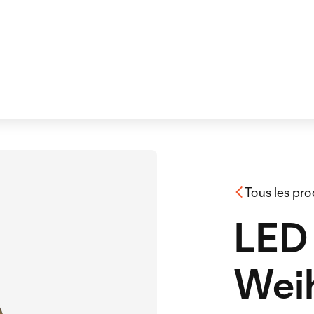
Tous les pro
LED
Wei