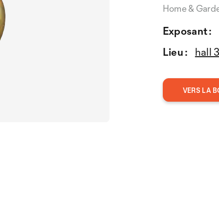
Home & Gard
Exposant :
Lieu :
hall 
VERS LA B