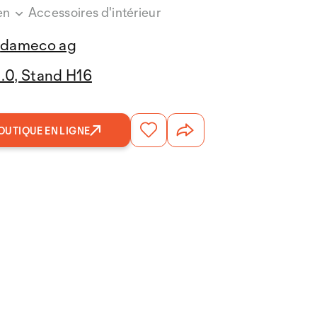
en
Accessoires d'intérieur
dameco ag
3.0, Stand H16
OUTIQUE EN LIGNE