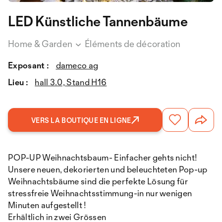
LED Künstliche Tannenbäume
Home & Garden
Éléments de décoration
Exposant :
dameco ag
Lieu :
hall 3.0, Stand H16
VERS LA BOUTIQUE EN LIGNE
POP-UP Weihnachtsbaum- Einfacher gehts nicht!
Unsere neuen, dekorierten und beleuchteten Pop-up
Weihnachtsbäume sind die perfekte Lösung für
stressfreie Weihnachtsstimmung-in nur wenigen
Minuten aufgestellt !
Erhältlich in zwei Grössen