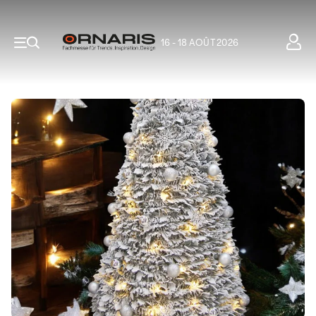
16 - 18 AOÛT 2026