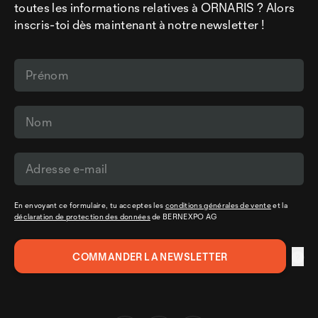
toutes les informations relatives à ORNARIS ? Alors
inscris-toi dès maintenant à notre newsletter !
En envoyant ce formulaire, tu acceptes les
conditions générales de vente
et la
déclaration de protection des données
de BERNEXPO AG