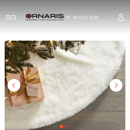
16 - 18 AOÛT 2026