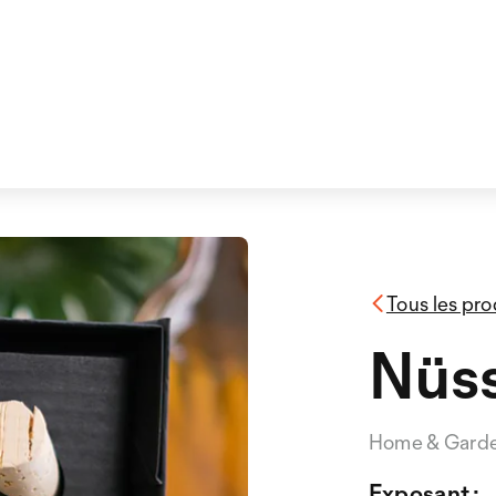
Tous les pro
Nüss
Home & Gard
Exposant :