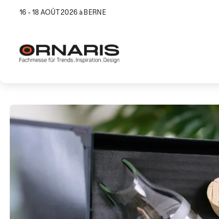
16 - 18 AOÛT 2026 à BERNE