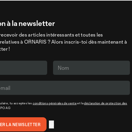
on à la newsletter
recevoir des articles intéressants et toutes les
relatives à ORNARIS ? Alors inscris-toi dès maintenant à
ter !
laire, tu acceptes les
conditions générales de vente
et la
déclaration de protection des
XPO AG