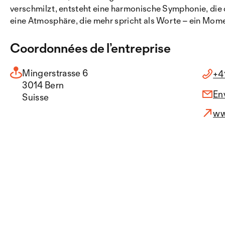
verschmilzt, entsteht eine harmonische Symphonie, die d
eine Atmosphäre, die mehr spricht als Worte – ein Mom
Coordonnées de l’entreprise
Mingerstrasse 6
+41
3014 Bern
En
Suisse
ww