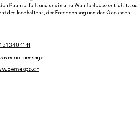
en Raum erfüllt und uns in eine Wohlfühloase entführt. Je
ent des Innehaltens, der Entspannung und des Genusses.
 31 340 11 11
voyer un message
w.bernexpo.ch