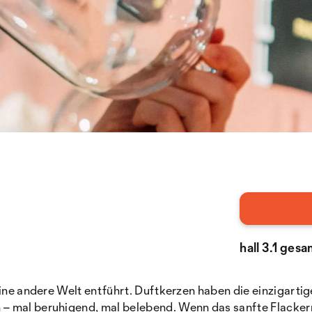
hall 3.1 ges
eine andere Welt entführt. Duftkerzen haben die einzigarti
 – mal beruhigend, mal belebend. Wenn das sanfte Flacker