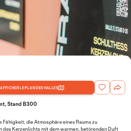
AFFICHER LE PLAN DES HALLES
amt, Stand B300
ge Fähigkeit, die Atmosphäre eines Raums zu
n des Kerzenlichts mit dem warmen, betörenden Duft