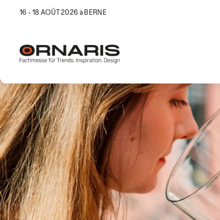
16 - 18 AOÛT 2026 à BERNE