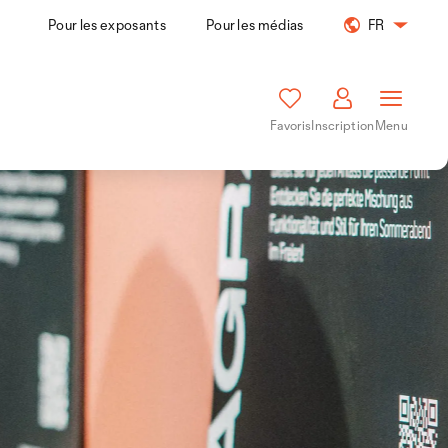
Pour les exposants
Pour les médias
FR
Favoris
Inscription
Menu