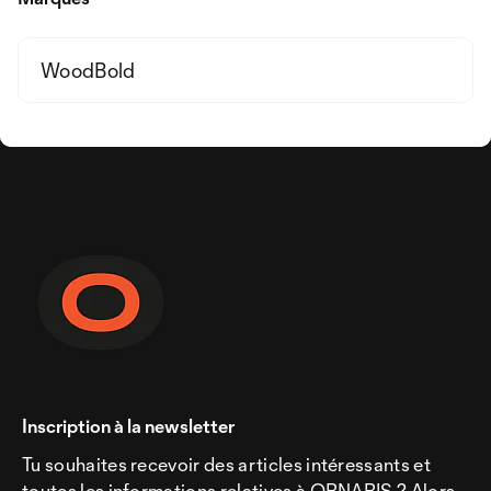
WoodBold
Inscription à la newsletter
Tu souhaites recevoir des articles intéressants et
toutes les informations relatives à ORNARIS ? Alors