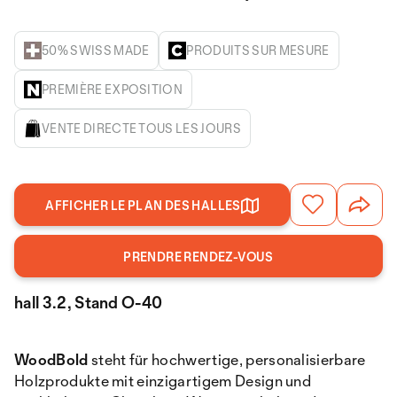
50% SWISS MADE
PRODUITS SUR MESURE
PREMIÈRE EXPOSITION
VENTE DIRECTE TOUS LES JOURS
AFFICHER LE PLAN DES HALLES
PRENDRE RENDEZ-VOUS
hall 3.2, Stand O-40
WoodBold
steht für hochwertige, personalisierbare
Holzprodukte mit einzigartigem Design und