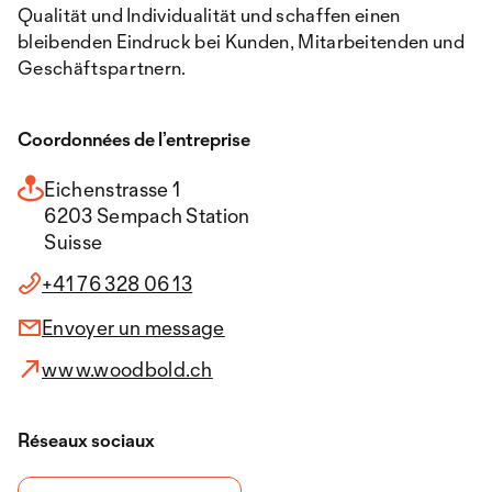
Qualität und Individualität und schaffen einen
bleibenden Eindruck bei Kunden, Mitarbeitenden und
Geschäftspartnern.
Coordonnées de l’entreprise
Eichenstrasse 1
6203 Sempach Station
Suisse
+41 76 328 06 13
Envoyer un message
www.woodbold.ch
Réseaux sociaux