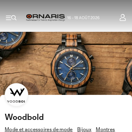
16 - 18 AOÛT 2026
Woodbold
Mode et accessoires de mode
Bijoux
Montres