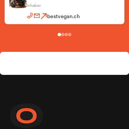
Inhaber
bestvegan.ch