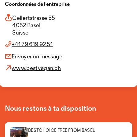
Coordonnées de l’entreprise
Gellertstrasse 55
4052 Basel
Suisse
+41 79 619 92 51
Envoyer un message
www.bestvegan.ch
Nous restons à ta disposition
BESTCHOICE FREE FROM BASEL