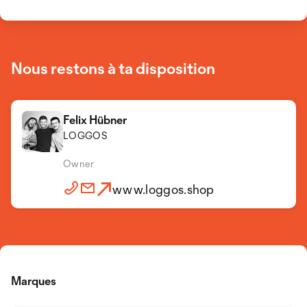
Nous restons à ta disposition
Felix Hübner
LOGGOS
Owner
www.loggos.shop
Marques