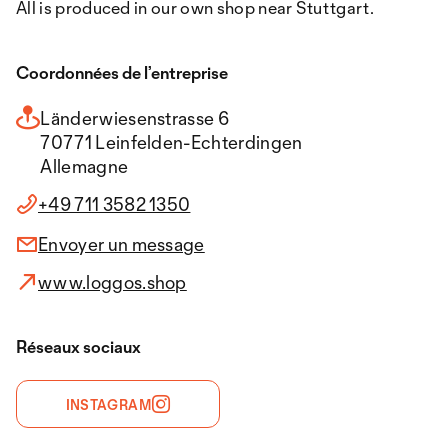
All is produced in our own shop near Stuttgart.
Coordonnées de l’entreprise
Länderwiesenstrasse 6
70771 Leinfelden-Echterdingen
Allemagne
+49 711 3582 1350
Envoyer un message
www.loggos.shop
Réseaux sociaux
INSTAGRAM