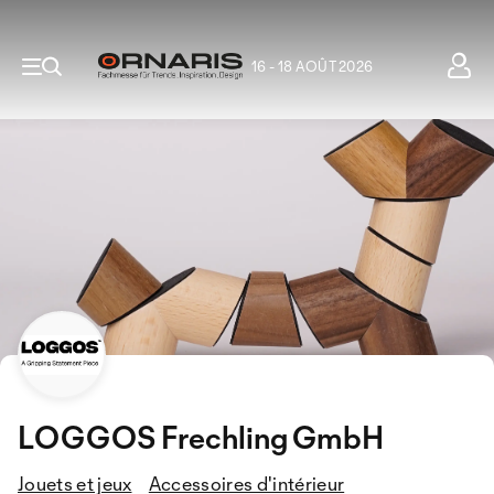
16 - 18 AOÛT 2026
LOGGOS Frechling GmbH
Jouets et jeux
Accessoires d'intérieur