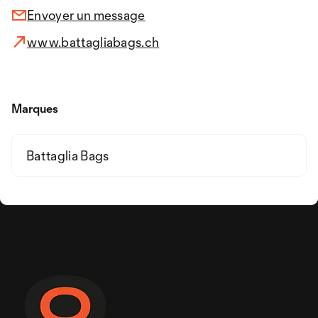
Envoyer un message
www.battagliabags.ch
Marques
Battaglia Bags