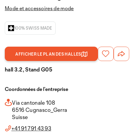
Mode et accessoires de mode
100% SWISS MADE
AFFICHER LE PLAN DES HALLES
hall 3.2, Stand G05
Coordonnées de l’entreprise
Via cantonale 108
6516 Cugnasco_Gerra
Suisse
+41 91 791 43 93