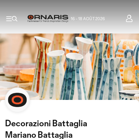
16 - 18 AOÛT 2026
Decorazioni Battaglia
Mariano Battaglia