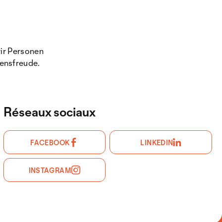
wir Personen
bensfreude.
Réseaux sociaux
FACEBOOK
LINKEDIN
INSTAGRAM