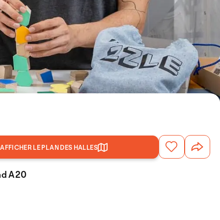
AFFICHER LE PLAN DES HALLES
and A20