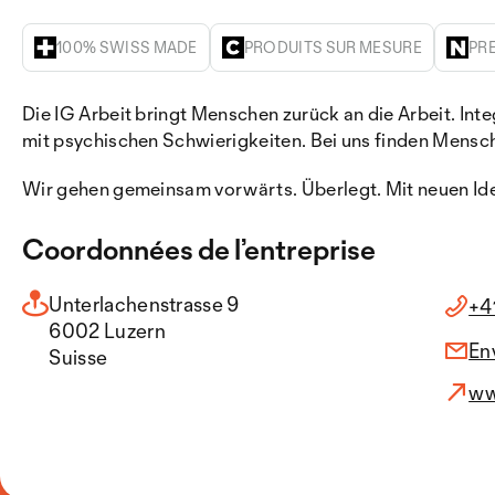
100% SWISS MADE
PRODUITS SUR MESURE
PR
Die IG Arbeit bringt Menschen zurück an die Arbeit. Inte
mit psychischen Schwierigkeiten. Bei uns finden Mensch
Wir gehen gemeinsam vorwärts. Überlegt. Mit neuen I
Coordonnées de l’entreprise
Unterlachenstrasse 9
+4
6002 Luzern
En
Suisse
ww