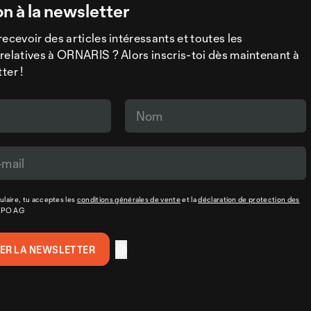
on à la newsletter
recevoir des articles intéressants et toutes les
relatives à ORNARIS ? Alors inscris-toi dès maintenant à
ter !
laire, tu acceptes les
conditions générales de vente
et la
déclaration de protection des
XPO AG