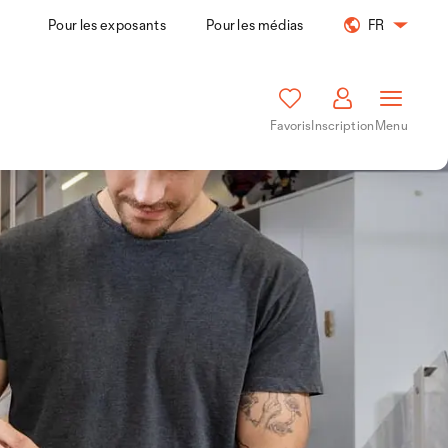
Pour les exposants
Pour les médias
FR
Favoris
Inscription
Menu