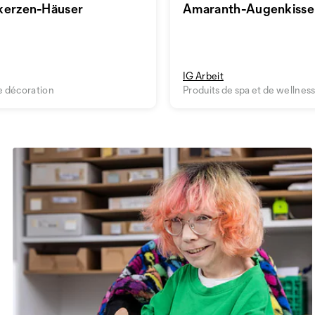
kerzen-Häuser
Amaranth-Augenkisse
IG Arbeit
e décoration
Produits de spa et de wellnes