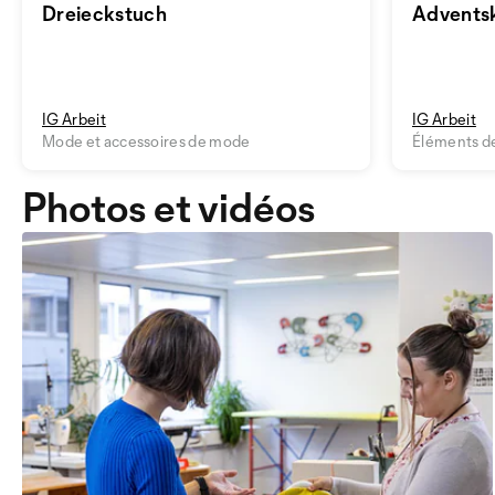
Dreieckstuch
Advents
IG Arbeit
IG Arbeit
Mode et accessoires de mode
Éléments d
Photos et vidéos