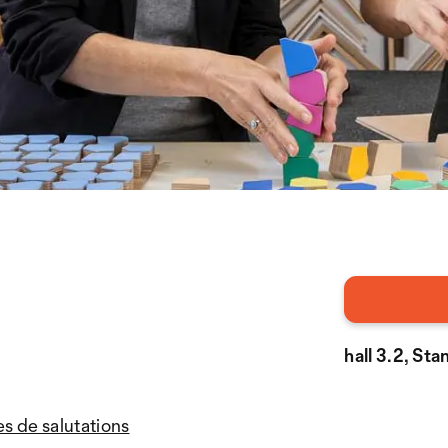
hall 3.2, St
s de salutations