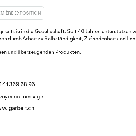
EMIÈRE EXPOSITION
griert sie in die Gesellschaft. Seit 40 Jahren unterstützen 
en durch Arbeit zu Selbständigkeit, Zufriedenheit und Le
deen und überzeugenden Produkten.
1 41 369 68 96
voyer un message
w.igarbeit.ch