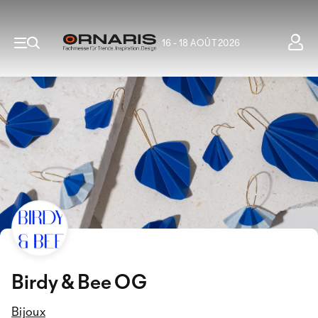
16 - 18 AOÛT 2026
Birdy & Bee OG
Bijoux