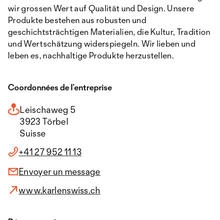
wir grossen Wert auf Qualität und Design. Unsere
Produkte bestehen aus robusten und
geschichtsträchtigen Materialien, die Kultur, Tradition
und Wertschätzung widerspiegeln. Wir lieben und
leben es, nachhaltige Produkte herzustellen.
Coordonnées de l’entreprise
Leischaweg 5
3923 Törbel
Suisse
+41 27 952 11 13
Envoyer un message
www.karlenswiss.ch