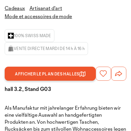
Cadeaux
Artisanat d'art
Mode et accessoires de mode
100% SWISS MADE
VENTE DIRECTE MARDI DE 14 h À 16 h
AFFICHER LE PLAN DES HALLES
hall 3.2, Stand G03
Als Manufaktur mit jahrelanger Erfahrung bieten wir
eine vielfältige Auswahl an handgefertigten
Produkten an. Von hochwertigen Taschen,
Rucksäcken bis zum stilvollen Wohnaccessoires legen