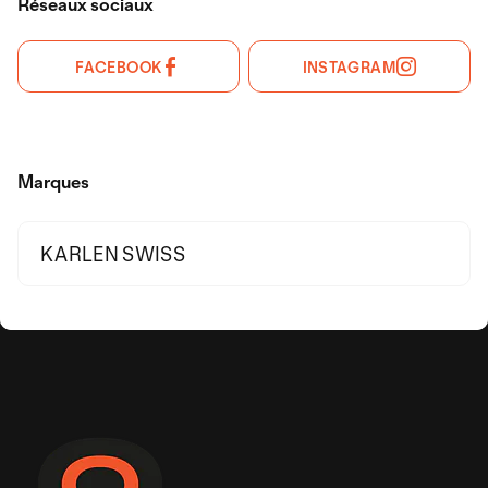
Réseaux sociaux
FACEBOOK
INSTAGRAM
Marques
KARLEN SWISS