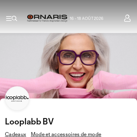
16 - 18 AOÛT 2026
Looplabb BV
Cadeaux
Mode et accessoires de mode