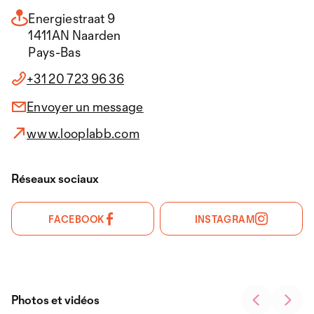
Energiestraat 9
1411AN Naarden
Pays-Bas
+31 20 723 96 36
Envoyer un message
www.looplabb.com
Réseaux sociaux
FACEBOOK
INSTAGRAM
Photos et vidéos