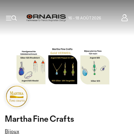
16 - 18 AOÛT 2026
Martha Fine Crafts
Bijoux