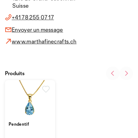
Suisse
+41 78 255 07 17
Envoyer un message
www.marthafinecrafts.ch
Produits
Pendentif