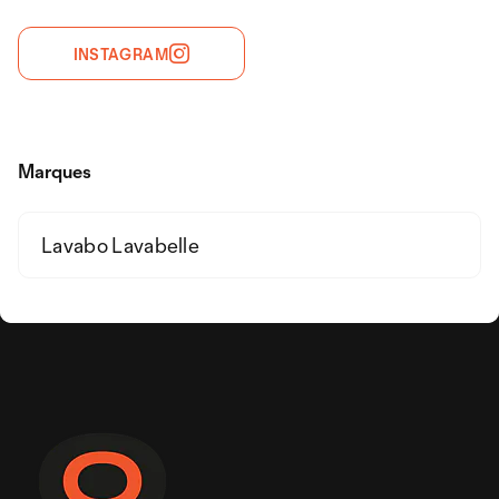
INSTAGRAM
Marques
Lavabo Lavabelle