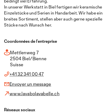
bedingt viel Erfahrung.
In unserer Werkstatt in Biel fertigen wir keramische
Einzelstücke und Serien in Handarbeit. Wir habe ein
breites Sortiment, stellen aber auch gerne spezielle
Stücke nach Wunsch her.
Coordonnées de l’entreprise
Mettlenweg 7
2504 Biel/Bienne
Suisse
+41 32 341 00 47
Envoyer un message
www.lavabolavabelle.ch
Réseaux sociaux