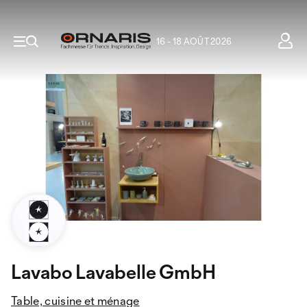
16 - 18 AOÛT 2026
Lavabo Lavabelle GmbH
Table, cuisine et ménage