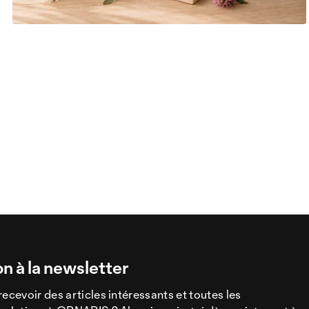
on à la newsletter
recevoir des articles intéressants et toutes les