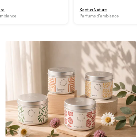
ure
Kaptus Nature
ambiance
Parfums d'ambiance