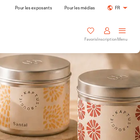
Pour les exposants
Pour les médias
FR
Favoris
Inscription
Menu