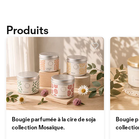
Produits
Bougie parfumée à la cire de soja
Bougie pa
collection Mosaïque.
collecti