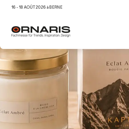
16 - 18 AOÛT 2026 à BERNE