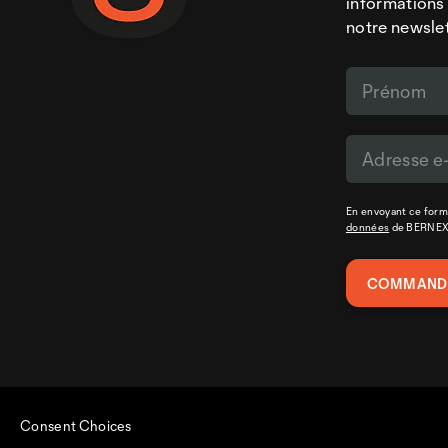
informations 
notre newslet
En envoyant ce formu
données
de BERNE
Consent Choices