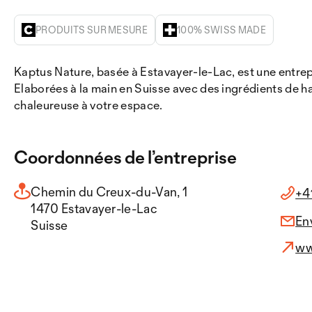
PRODUITS SUR MESURE
100% SWISS MADE
Kaptus Nature, basée à Estavayer-le-Lac, est une entrepri
Elaborées à la main en Suisse avec des ingrédients de h
chaleureuse à votre espace.
Coordonnées de l’entreprise
Chemin du Creux-du-Van, 1
+4
1470 Estavayer-le-Lac
En
Suisse
ww