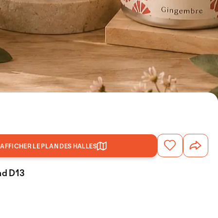
AFFICHER LE PLAN DES HALLES
and D13