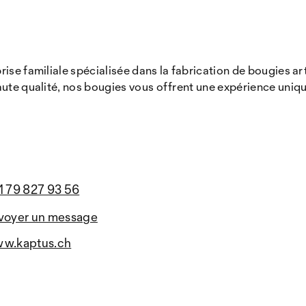
se familiale spécialisée dans la fabrication de bougies arti
aute qualité, nos bougies vous offrent une expérience uniq
1 79 827 93 56
voyer un message
w.kaptus.ch