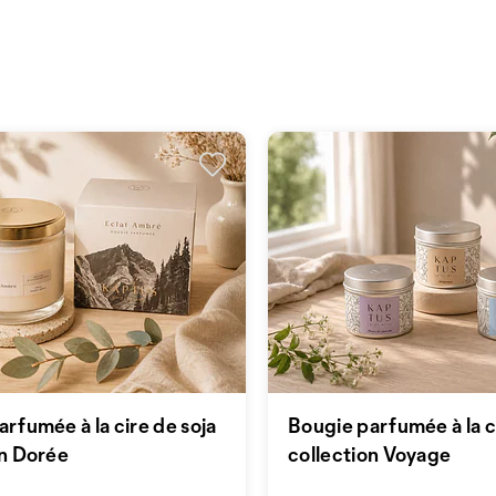
rfumée à la cire de soja
Bougie parfumée à la c
on Dorée
collection Voyage