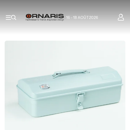
16 - 18 AOÛT 2026