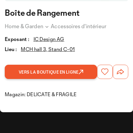
Boîte de Rangement
Home & Garden
Accessoires d'intérieur
Exposant :
IC Design AG
Lieu :
MCH hall 3, Stand C-01
VERS LA BOUTIQUE EN LIGNE
Magazin: DELICATE & FRAGILE