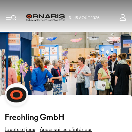
16 - 18 AOÛT 2026
Frechling GmbH
Jouets et jeux
Accessoires d'intérieur