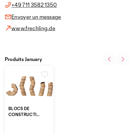
+49 711 3582 1350
Envoyer un message
www.frechling.de
Produits January
BLOCS DE
CONSTRUCTION
EN BOIS