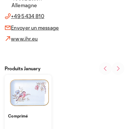
Allemagne
+49 5434 810
Envoyer un message
www.ihr.eu
Produits January
Comprimé