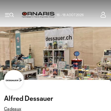
16 - 18 AOÛT 2026
Alfred Dessauer
Cadeaux