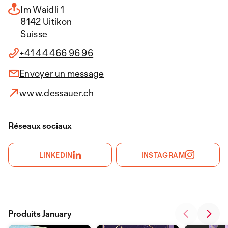
Im Waidli 1
8142 Uitikon
Suisse
+41 44 466 96 96
Envoyer un message
www.dessauer.ch
Réseaux sociaux
LINKEDIN
INSTAGRAM
Produits January