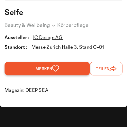
Seife
Beauty & Wellbeing
Körperpflege
Aussteller :
IC Design AG
Standort :
Messe Zürich Halle 3, Stand C-01
MERKEN
TEILEN
Magazin: DEEP SEA