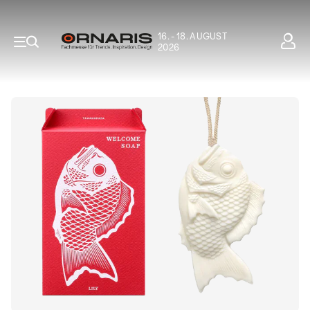
16. - 18. AUGUST
2026