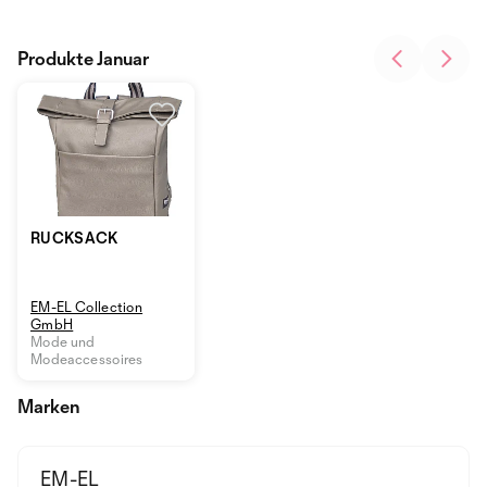
Produkte Januar
RUCKSACK
EM-EL Collection
GmbH
Mode und
Modeaccessoires
Marken
EM-EL