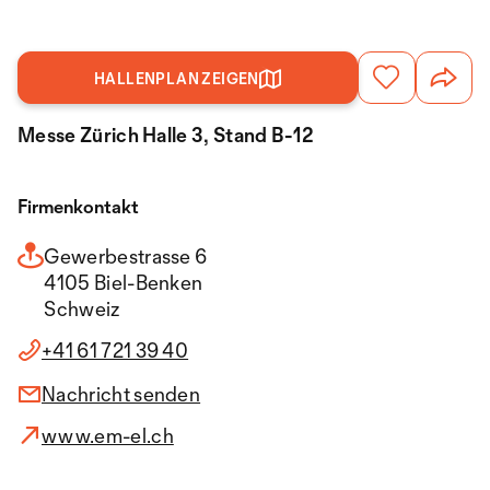
HALLENPLAN ZEIGEN
Messe Zürich Halle 3, Stand B-12
Firmenkontakt
Gewerbestrasse 6
4105 Biel-Benken
Schweiz
+41 61 721 39 40
Nachricht senden
www.em-el.ch