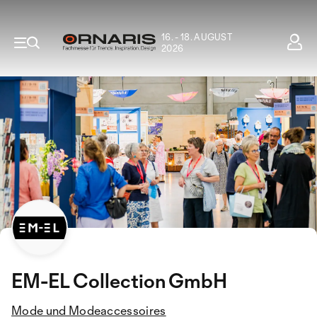
16. - 18. AUGUST
2026
EM-EL Collection GmbH
Mode und Modeaccessoires