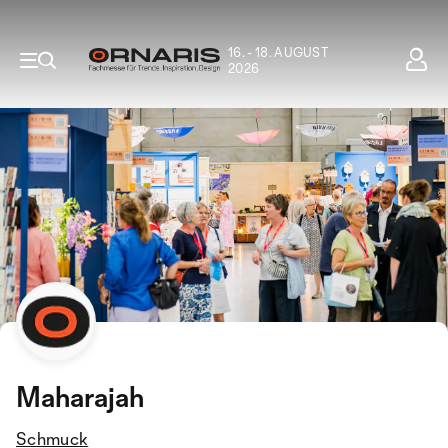
16. - 18. AUGUST
2026
Maharajah
Schmuck