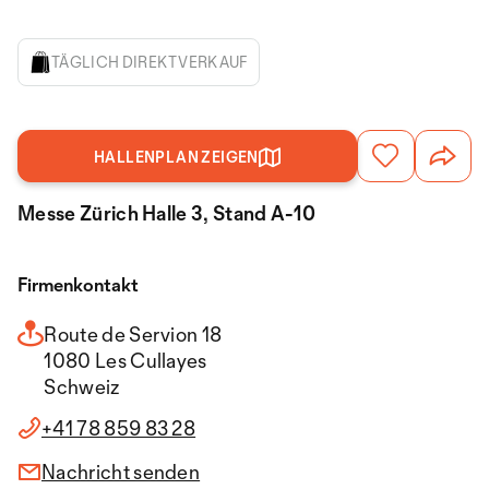
TÄGLICH DIREKTVERKAUF
HALLENPLAN ZEIGEN
Messe Zürich Halle 3, Stand A-10
Firmenkontakt
Route de Servion 18
1080 Les Cullayes
Schweiz
+41 78 859 83 28
Nachricht senden