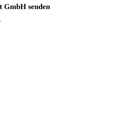
rt GmbH senden
.