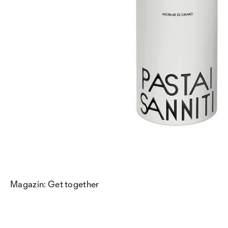
Magazin: Get together