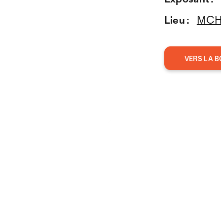
Lieu :
MCH 
VERS LA B