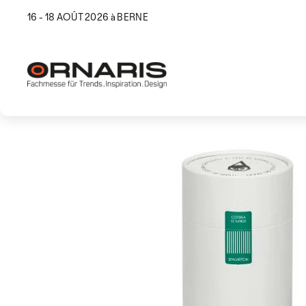
16 - 18 AOÛT 2026 à BERNE