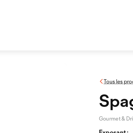
Tous les pro
Spag
Gourmet & Dr
Exposant :