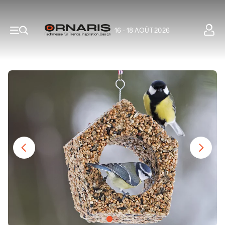
16 - 18 AOÛT 2026