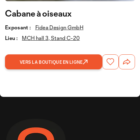
Cabane à oiseaux
Exposant :
Fidea Design GmbH
Lieu :
MCH hall 3, Stand C-20
VERS LA BOUTIQUE EN LIGNE