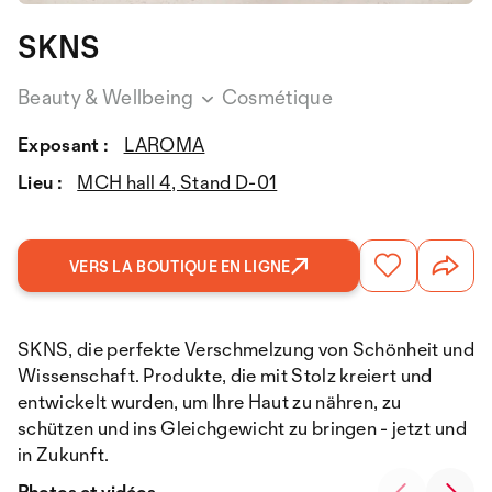
SKNS
Beauty & Wellbeing
Cosmétique
Exposant :
LAROMA
Lieu :
MCH hall 4, Stand D-01
VERS LA BOUTIQUE EN LIGNE
SKNS, die perfekte Verschmelzung von Schönheit und
Wissenschaft. Produkte, die mit Stolz kreiert und
entwickelt wurden, um Ihre Haut zu nähren, zu
schützen und ins Gleichgewicht zu bringen - jetzt und
in Zukunft.
Photos et vidéos