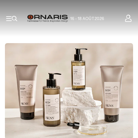
16 - 18 AOÛT 2026