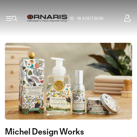
16 - 18 AOÛT 2026
Michel Design Works