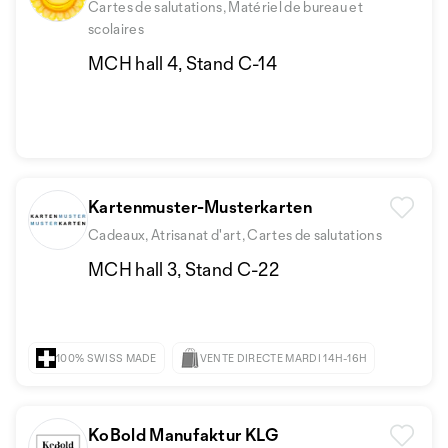
Cartes de salutations, Matériel de bureau et
scolaires
MCH hall 4, Stand C-14
Kartenmuster-Musterkarten
Cadeaux, Atrisanat d'art, Cartes de salutations
MCH hall 3, Stand C-22
100% SWISS MADE
VENTE DIRECTE MARDI 14H-16H
KoBold Manufaktur KLG