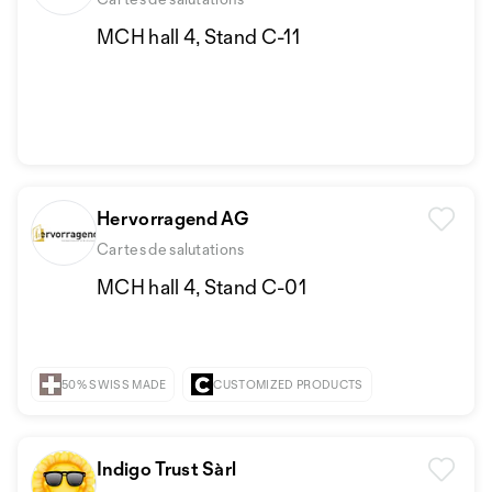
MCH hall 4, Stand C-11
Hervorragend AG
Cartes de salutations
MCH hall 4, Stand C-01
50% SWISS MADE
CUSTOMIZED PRODUCTS
Indigo Trust Sàrl