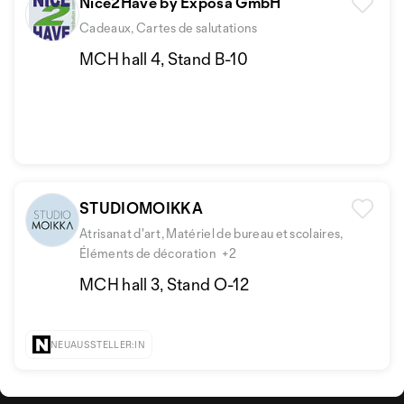
Nice2Have by Exposa GmbH
Cadeaux, Cartes de salutations
MCH hall 4, Stand B-10
STUDIOMOIKKA
Atrisanat d'art, Matériel de bureau et scolaires,
Éléments de décoration
+2
MCH hall 3, Stand O-12
NEUAUSSTELLER:IN