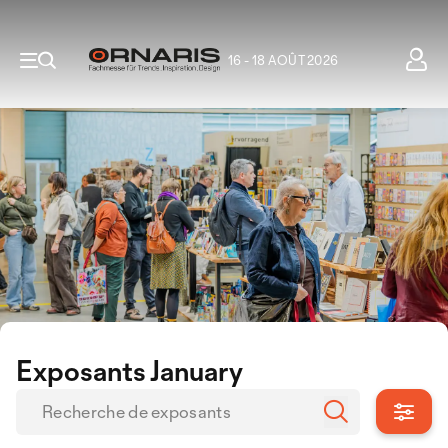
16 - 18 AOÛT 2026
Exposants January