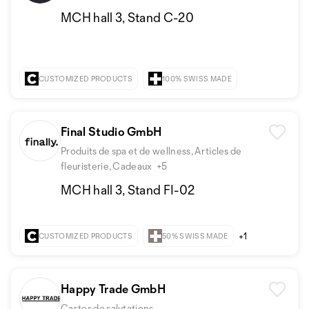
MCH hall 3, Stand C-20
CUSTOMIZED PRODUCTS
100% SWISS MADE
Final Studio GmbH
Produits de spa et de wellness, Articles de
fleuristerie, Cadeaux
+5
MCH hall 3, Stand FI-02
+1
CUSTOMIZED PRODUCTS
50% SWISS MADE
Happy Trade GmbH
Cartes de salutations