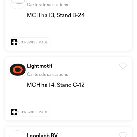
Cartes de salutations
MCH hall 3, Stand B-24
100% SWISS MADE
Lightmotif
Cartes de salutations
MCH hall 4, Stand C-12
100% SWISS MADE
Looplabb BV