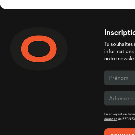
Inscripti
Tu souhaites 
informations 
notre newslet
En envoyant ce formu
données
de BERNE