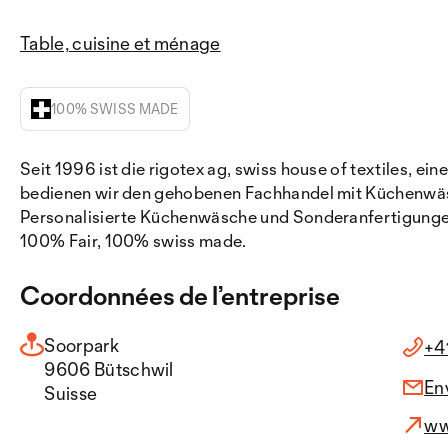
Table, cuisine et ménage
100% SWISS MADE
Seit 1996 ist die rigotex ag, swiss house of textiles, 
bedienen wir den gehobenen Fachhandel mit Küchenwäs
Personalisierte Küchenwäsche und Sonderanfertigungen 
100% Fair, 100% swiss made.
Coordonnées de l’entreprise
Soorpark
+4
9606 Bütschwil
En
Suisse
ww