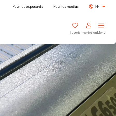
Pour les exposants
Pour les médias
FR
Favoris
Inscription
Menu