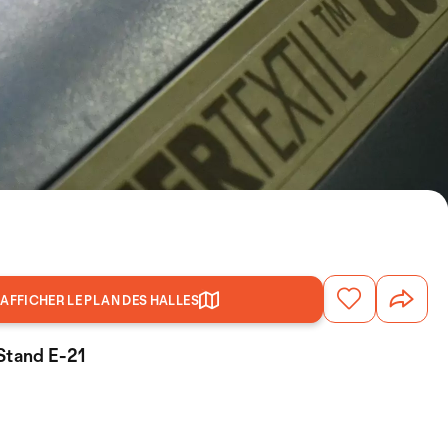
AFFICHER LE PLAN DES HALLES
Stand E-21