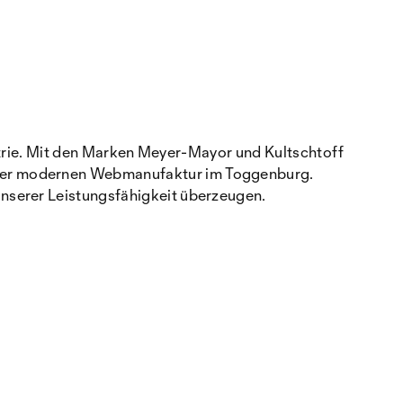
ustrie. Mit den Marken Meyer-Mayor und Kultschtoff
erer modernen Webmanufaktur im Toggenburg.
nserer Leistungsfähigkeit überzeugen.