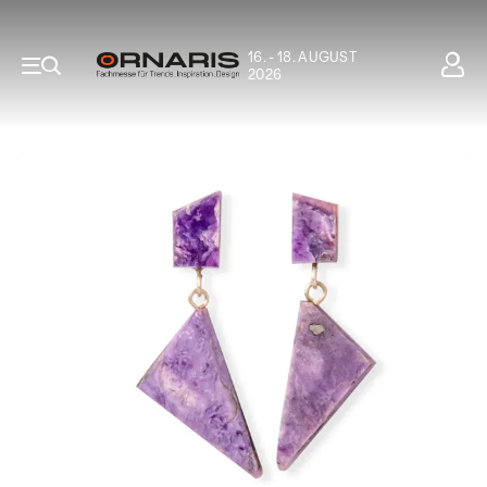
16. - 18. AUGUST
2026