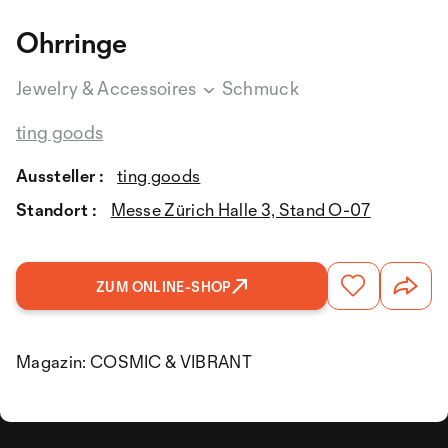
Ohrringe
Jewelry & Accessoires
Schmuck
ting goods
Aussteller :
ting goods
Standort :
Messe Zürich Halle 3, Stand O-07
ZUM ONLINE-SHOP
Magazin: COSMIC & VIBRANT